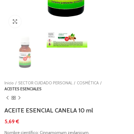
Clic para ampliar
Inicio
SECTOR CUIDADO PERSONAL
COSMÉTICA
ACEITES ESENCIALES
ACEITE ESENCIAL CANELA 10 ml
€
Nombre científico: Cinnamomum zeylanicum.