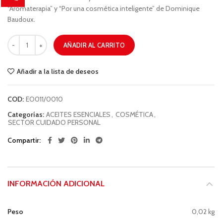
“Aromaterapia” y “Por una cosmética inteligente” de Dominique
Baudoux.
AÑADIR AL CARRITO
Añadir a la lista de deseos
COD:
EO011/0010
Categorías:
ACEITES ESENCIALES
,
COSMÉTICA
,
SECTOR CUIDADO PERSONAL
Compartir
INFORMACIÓN ADICIONAL
Peso
0,02 kg