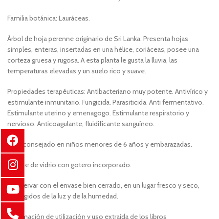
Familia botánica: Lauráceas.
Árbol de hoja perenne originario de Sri Lanka. Presenta hojas
simples, enteras, insertadas en una hélice, coriáceas, posee una
corteza gruesa y rugosa. A esta planta le gusta la lluvia, las
temperaturas elevadas y un suelo rico y suave.
Propiedades terapéuticas: Antibacteriano muy potente. Antivírico y
estimulante inmunitario. Fungicida. Parasiticida. Anti fermentativo.
Estimulante uterino y emenagogo. Estimulante respiratorio y
nervioso. Anticoagulante, fluidificante sanguíneo.
Desaconsejado en niños menores de 6 años y embarazadas.
Envase de vidrio con gotero incorporado.
Conservar con el envase bien cerrado, en un lugar fresco y seco,
protegidos de la luz y de la humedad.
Información de utilización y uso extraída de los libros