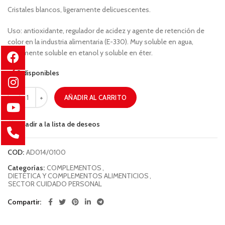
Cristales blancos, ligeramente delicuescentes.
Uso: antioxidante, regulador de acidez y agente de retención de
color en la industria alimentaria (E-330). Muy soluble en agua,
totalmente soluble en etanol y soluble en éter.
3 disponibles
AÑADIR AL CARRITO
Añadir a la lista de deseos
COD:
AD014/0100
Categorías:
COMPLEMENTOS
,
DIETÉTICA Y COMPLEMENTOS ALIMENTICIOS
,
SECTOR CUIDADO PERSONAL
Compartir