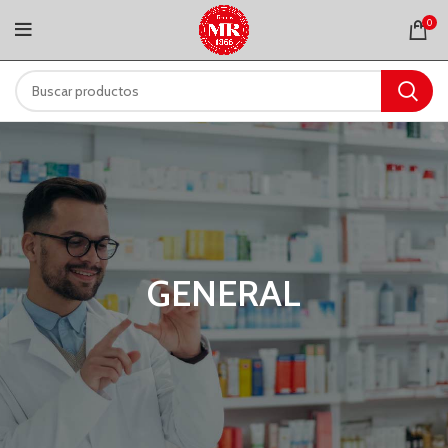
0
GENERAL