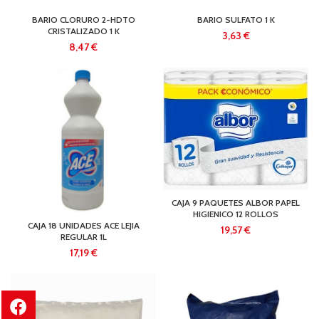
BARIO CLORURO 2-HDTO
BARIO SULFATO 1 K
CRISTALIZADO 1 K
€
€
CAJA 9 PAQUETES ALBOR PAPEL
HIGIENICO 12 ROLLOS
CAJA 18 UNIDADES ACE LEJIA
€
REGULAR 1L
€