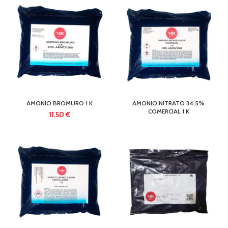
AMONIO BROMURO 1 K
AMONIO NITRATO 34,5%
COMERCIAL 1 K
€