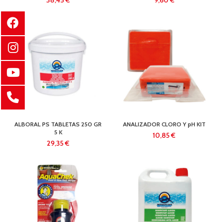
€
€
ALBORAL PS TABLETAS 250 GR
ANALIZADOR CLORO Y pH KIT
5 K
€
€