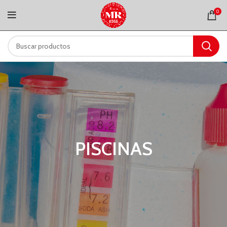
0
PISCINAS