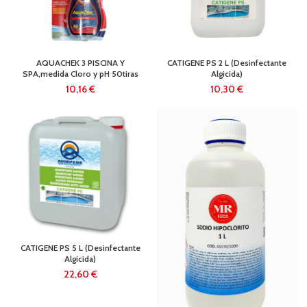
AQUACHEK 3 PISCINA Y
CATIGENE PS 2 L (Desinfectante
SPA,medida Cloro y pH 50tiras
Algicida)
€
€
CATIGENE PS 5 L (Desinfectante
Algicida)
€