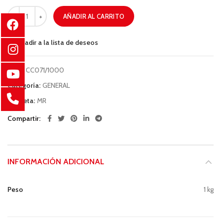
AÑADIR AL CARRITO
Añadir a la lista de deseos
COD:
CC071/1000
Categoría:
GENERAL
Etiqueta:
MR
Compartir
INFORMACIÓN ADICIONAL
Peso
1 kg