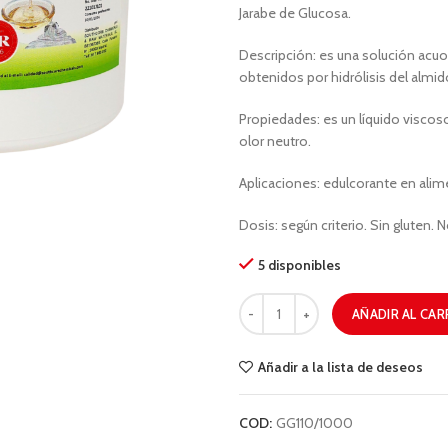
Jarabe de Glucosa.
Descripción: es una solución acuo
obtenidos por hidrólisis del almid
Propiedades: es un líquido viscos
olor neutro.
Aplicaciones: edulcorante en alim
Dosis: según criterio. Sin gluten. 
5 disponibles
AÑADIR AL CAR
Añadir a la lista de deseos
COD:
GG110/1000