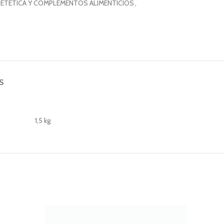
IETÉTICA Y COMPLEMENTOS ALIMENTICIOS
,
S
1,5 kg