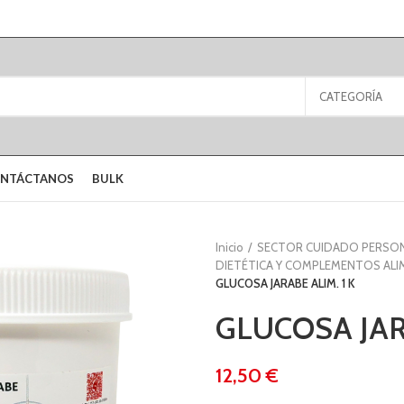
CATEGORÍA
NTÁCTANOS
BULK
Inicio
SECTOR CUIDADO PERSO
DIETÉTICA Y COMPLEMENTOS ALI
GLUCOSA JARABE ALIM. 1 K
GLUCOSA JARA
€