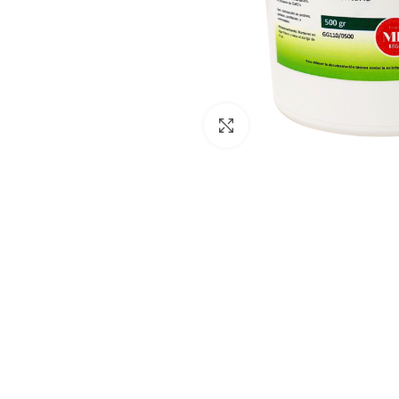
Clic para ampliar