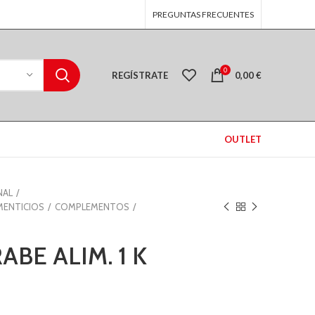
PREGUNTAS FRECUENTES
0
REGÍSTRATE
0,00
€
OUTLET
NAL
MENTICIOS
COMPLEMENTOS
BE ALIM. 1 K