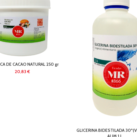
A DE CACAO NATURAL 250 gr
€
GLICERINA BIDESTILADA 30º(
ALIM 1 L