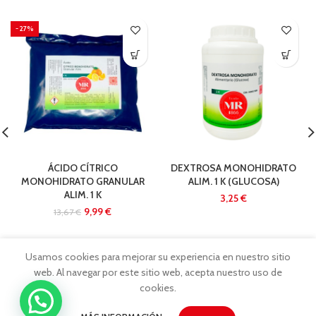
-27%
ÁCIDO CÍTRICO
DEXTROSA MONOHIDRATO
MONOHIDRATO GRANULAR
ALIM. 1 K (GLUCOSA)
ALIM. 1 K
€
9,99
€
13,67
€
Usamos cookies para mejorar su experiencia en nuestro sitio
web. Al navegar por este sitio web, acepta nuestro uso de
cookies.