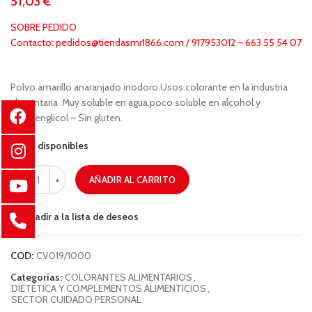
€
SOBRE PEDIDO
Contacto: pedidos@tiendasmr1866.com / 917953012 – 663 55 54 07
Polvo amarillo anaranjado inodoro.Usos:colorante en la industria
alimentaria .Muy soluble en agua,poco soluble en alcohol y
propilenglicol – Sin gluten.
94 disponibles
AÑADIR AL CARRITO
Añadir a la lista de deseos
COD:
CV019/1000
Categorías:
COLORANTES ALIMENTARIOS
,
DIETÉTICA Y COMPLEMENTOS ALIMENTICIOS
,
SECTOR CUIDADO PERSONAL