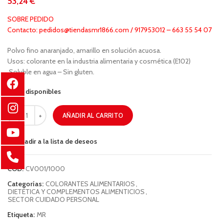
€
SOBRE PEDIDO
Contacto: pedidos@tiendasmr1866.com / 917953012 – 663 55 54 07
Polvo fino anaranjado, amarillo en solución acuosa.
Usos: colorante en la industria alimentaria y cosmética (E102)
.Soluble en agua – Sin gluten.
97 disponibles
AÑADIR AL CARRITO
Añadir a la lista de deseos
COD:
CV001/1000
Categorías:
COLORANTES ALIMENTARIOS
,
DIETÉTICA Y COMPLEMENTOS ALIMENTICIOS
,
SECTOR CUIDADO PERSONAL
Etiqueta:
MR