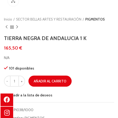
Clic para ampliar
Inicio
SECTOR BELLAS ARTES Y RESTAURACIÓN
PIGMENTOS
TIERRA NEGRA DE ANDALUCIA 1 K
€
N/A
101 disponibles
AÑADIR AL CARRITO
Añadir a la lista de deseos
COD:
PI038/1000
Categorías:
PIGMENTOS
,