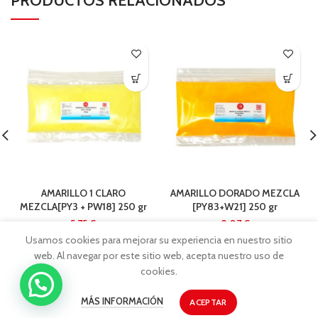
PRODUCTOS RELACIONADOS
AMARILLO 1 CLARO
AMARILLO DORADO MEZCLA
MEZCLA[PY3 + PW18] 250 gr
[PY83+W21] 250 gr
€
€
Usamos cookies para mejorar su experiencia en nuestro sitio
web. Al navegar por este sitio web, acepta nuestro uso de
cookies.
MÁS INFORMACIÓN
ACEPTAR
TIENDAS MR1866
2026