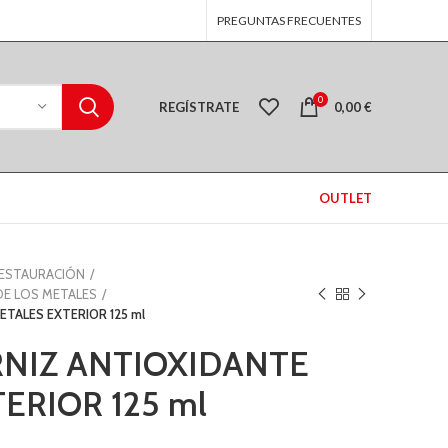
PREGUNTAS FRECUENTES
0
REGÍSTRATE
0,00
€
OUTLET
RESTAURACIÓN
E LOS METALES
TALES EXTERIOR 125 ml
NIZ ANTIOXIDANTE
ERIOR 125 ml