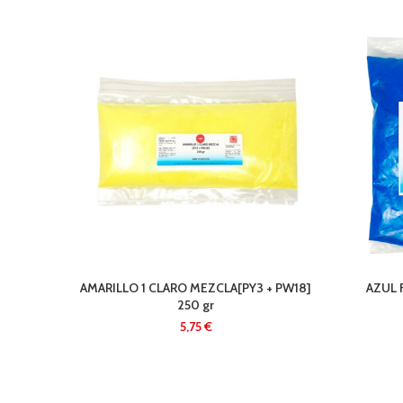
AMARILLO 1 CLARO MEZCLA[PY3 + PW18]
AZUL F
250 gr
€