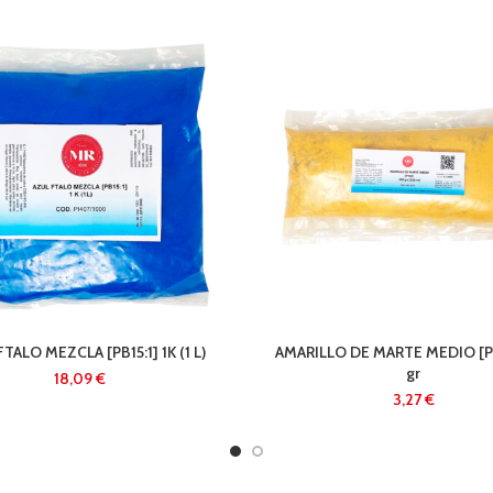
TALO MEZCLA [PB15:1] 1K (1 L)
AMARILLO DE MARTE MEDIO [P
gr
€
€