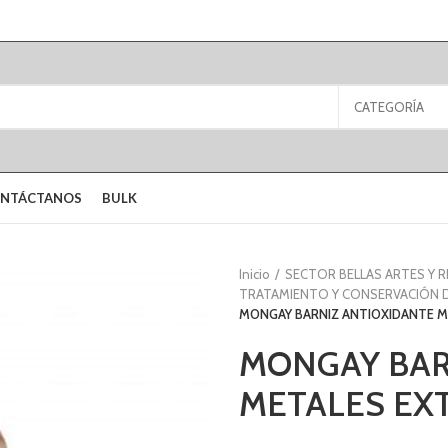
CATEGORÍA
NTÁCTANOS
BULK
Inicio
SECTOR BELLAS ARTES Y 
TRATAMIENTO Y CONSERVACIÓN D
MONGAY BARNIZ ANTIOXIDANTE ME
MONGAY BAR
METALES EXT