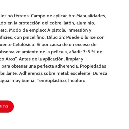
ales no férreos. Campo de aplicación: Manualidades,
ado en la protección del cobre, latón, aluminio,
 etc. Modo de empleo: A pistola, inmersión y
icies, con pincel fino. Dilución: Puede diluirse con
luente Celulósico. Si por causa de un exceso de
serva velamiento de la película, añadir 3-5 % de
o Aros”. Antes de la aplicación, limpiar y
ie para obtener una perfecta adherencia. Propiedades
 brillante. Adherencia sobre metal: excelente. Dureza
l agua: muy buena. Termoplástico. Incoloro.
RITO