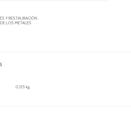
ES Y RESTAURACIÓN
,
DE LOS METALES
S
0,125 kg