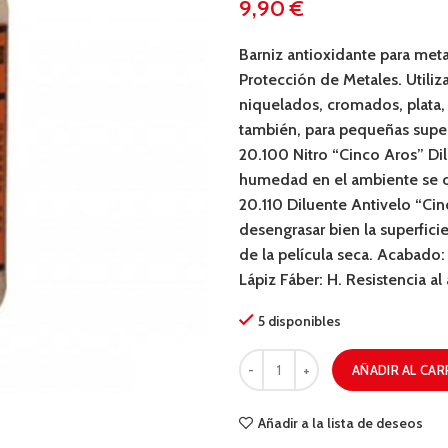
€
Barniz antioxidante para met
Protección de Metales. Utiliz
niquelados, cromados, plata,
también, para pequeñas superf
20.100 Nitro “Cinco Aros” Di
humedad en el ambiente se ob
20.110 Diluente Antivelo “Cinc
desengrasar bien la superfic
de la película seca. Acabado:
Lápiz Fáber: H. Resistencia a
5 disponibles
AÑADIR AL CAR
Añadir a la lista de deseos