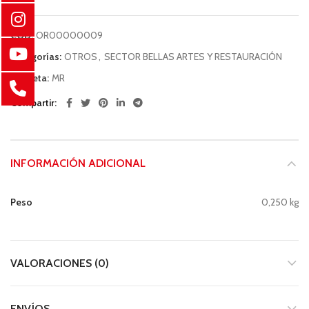
COD:
OR00000009
Categorías:
OTROS
,
SECTOR BELLAS ARTES Y RESTAURACIÓN
Etiqueta:
MR
Compartir
INFORMACIÓN ADICIONAL
Peso
0,250 kg
VALORACIONES (0)
ENVÍOS