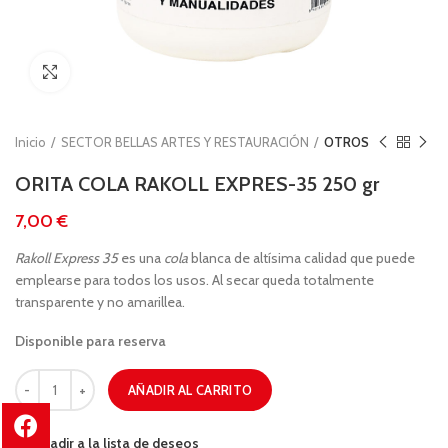
Clic para ampliar
Inicio
SECTOR BELLAS ARTES Y RESTAURACIÓN
OTROS
ORITA COLA RAKOLL EXPRES-35 250 gr
€
Rakoll Express 35
es una
cola
blanca de altísima calidad que puede
emplearse para todos los usos. Al secar queda totalmente
transparente y no amarillea.
Disponible para reserva
AÑADIR AL CARRITO
Añadir a la lista de deseos