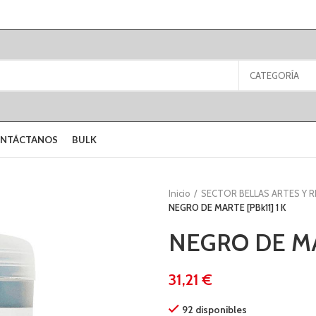
CATEGORÍA
NTÁCTANOS
BULK
Inicio
SECTOR BELLAS ARTES Y 
NEGRO DE MARTE [PBk11] 1 K
NEGRO DE MAR
€
92 disponibles