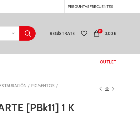
PREGUNTAS FRECUENTES
0
REGÍSTRATE
0,00
€
OUTLET
RESTAURACIÓN
PIGMENTOS
TE [PBk11] 1 K