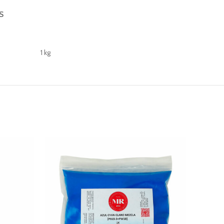
S
1 kg