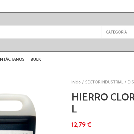
CATEGORÍA
NTÁCTANOS
BULK
Inicio
SECTOR INDUSTRIAL
DI
HIERRO CLO
L
€