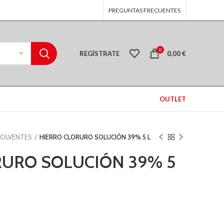
PREGUNTAS FRECUENTES
0
REGÍSTRATE
0,00
€
OUTLET
SOLVENTES
HIERRO CLORURO SOLUCIÓN 39% 5 L
RURO SOLUCIÓN 39% 5