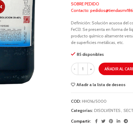
SOBRE PEDIDO
Contacto: pedidos@tiendasmr1866
Definición: Solución acuosa del 
FeCl3. Se presenta en forma de líq
producto químico altamente versát
de superficies metálicas, etc.
85 disponibles
AÑADIR AL CAR
Añadir a la lista de deseos
COD:
HH016/5000
Categorías:
DISOLVENTES
,
SECT
Compartir