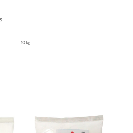
S
10 kg