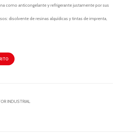
ona como anticongelante y refrigerante justamente por sus
sos: disolvente de resinas alquídicas y tintas de imprenta,
RITO
OR INDUSTRIAL