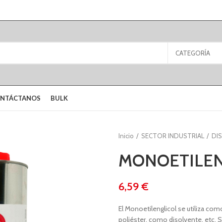
CATEGORÍA
NTÁCTANOS
BULK
Inicio
SECTOR INDUSTRIAL
DI
MONOETILENG
€
El Monoetilenglicol se utiliza com
poliéster, como disolvente, etc. 