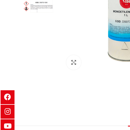
Clic para ampliar