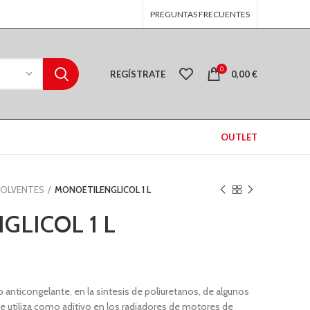
PREGUNTAS FRECUENTES
0
REGÍSTRATE
0,00
€
OUTLET
SOLVENTES
MONOETILENGLICOL 1 L
LICOL 1 L
o anticongelante, en la síntesis de poliuretanos, de algunos
Se utiliza como aditivo en los radiadores de motores de