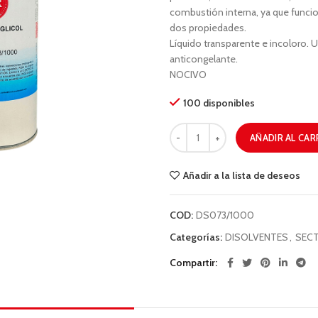
combustión interna, ya que funci
dos propiedades.
Líquido transparente e incoloro. U
anticongelante.
NOCIVO
100 disponibles
AÑADIR AL CAR
Añadir a la lista de deseos
COD:
DS073/1000
Categorías:
DISOLVENTES
,
SECT
Compartir