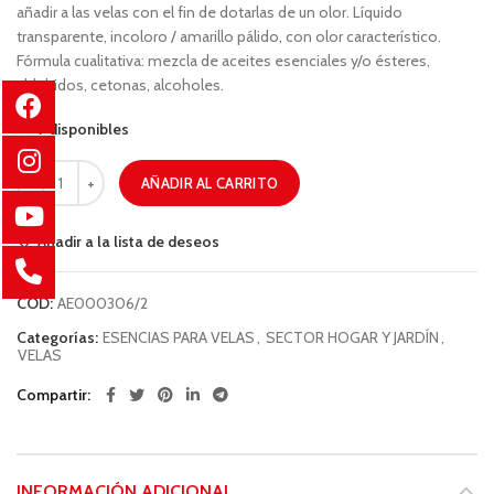
añadir a las velas con el fin de dotarlas de un olor. Líquido
transparente, incoloro / amarillo pálido, con olor característico.
Fórmula cualitativa: mezcla de aceites esenciales y/o ésteres,
aldehidos, cetonas, alcoholes.
7 disponibles
AÑADIR AL CARRITO
Añadir a la lista de deseos
COD:
AE000306/2
Categorías:
ESENCIAS PARA VELAS
,
SECTOR HOGAR Y JARDÍN
,
VELAS
Compartir
INFORMACIÓN ADICIONAL