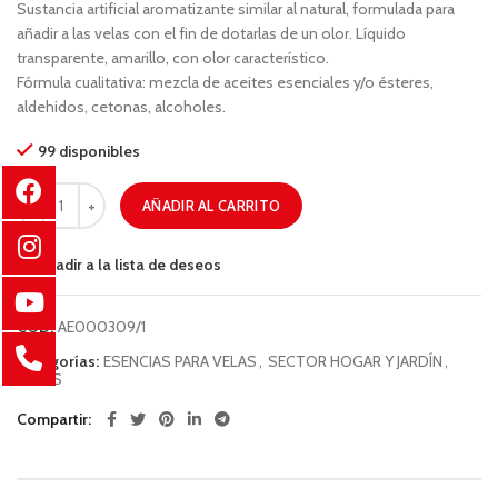
Sustancia artificial aromatizante similar al natural, formulada para
añadir a las velas con el fin de dotarlas de un olor. Líquido
transparente, amarillo, con olor característico.
Fórmula cualitativa: mezcla de aceites esenciales y/o ésteres,
aldehidos, cetonas, alcoholes.
99 disponibles
AÑADIR AL CARRITO
Añadir a la lista de deseos
COD:
AE000309/1
Categorías:
ESENCIAS PARA VELAS
,
SECTOR HOGAR Y JARDÍN
,
VELAS
Compartir