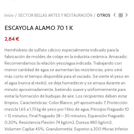
Inicio
SECTOR BELLAS ARTES Y RESTAURACIÓN
OTROS
ESCAYOLA ALAMO 70 1 K
€
Hemihidrato de sulfato cálcico especialmente indicado para la
fabricación de moldes de colaje en la industria cerámica. Amasado:
Recomendamos la relación yeso/agua indicada. Trabajando con
menor cantidad de agua se aumentan las resistencias, pero será
más corto el tiempo disponible para el vaciado. Se vierte el yeso en
el agua (nunca al revés), se deja humedecer y se amasa durante un
minuto aproximadamente, batiendo suave y uniformemente para
evitar la formación de burbujas de aire. Los recipientes deben estar
limpios. Características: Color Blanco, pH aproximado 7, Protección
mezcla 1,65 a 1,73 kg de yeso por 1 litro de agua, Principio Fraguado 10
– 12 minutos, Final Fraguado 28 – 30 minutos, Expansión Fraguado
0,20%, Resistencia Flexión 74 kg/cm2, Dureza 480 kg/cm2,
Volumen Capliar 45%, Granulometría: Superior a 200 Micras Inferior