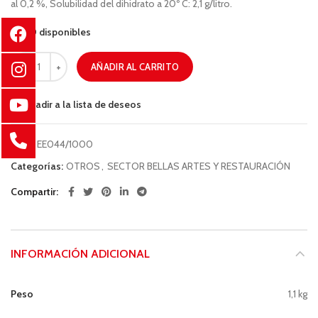
al 0,2 %, Solubilidad del dihidrato a 20º C: 2,1 g/litro.
20 disponibles
AÑADIR AL CARRITO
Añadir a la lista de deseos
COD:
EE044/1000
Categorías:
OTROS
,
SECTOR BELLAS ARTES Y RESTAURACIÓN
Compartir
INFORMACIÓN ADICIONAL
Peso
1,1 kg