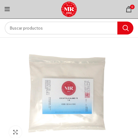
0
Clic para ampliar