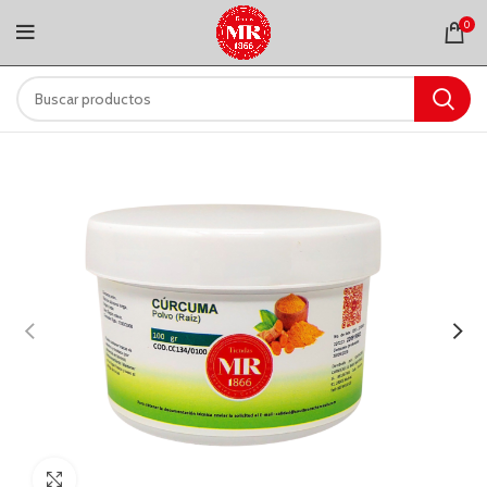
0
Clic para ampliar