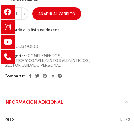
AÑADIR AL CARRITO
Añadir a la lista de deseos
COD:
CC134/0100
Categorías:
COMPLEMENTOS
,
DIETÉTICA Y COMPLEMENTOS ALIMENTICIOS
,
SECTOR CUIDADO PERSONAL
Compartir
INFORMACIÓN ADICIONAL
Peso
0,1 kg