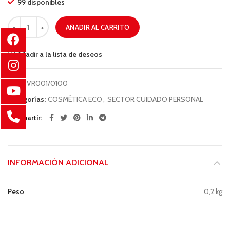
99 disponibles
AÑADIR AL CARRITO
Añadir a la lista de deseos
COD:
VR001/0100
Categorías:
COSMÉTICA ECO
,
SECTOR CUIDADO PERSONAL
Compartir
INFORMACIÓN ADICIONAL
Peso
0,2 kg