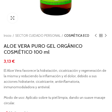
Clic para ampliar
Inicio
SECTOR CUIDADO PERSONAL
COSMÉTICA ECO
ALOE VERA PURO GEL ORGÁNICO
COSMÉTICO 100 ml
€
El Aloe Vera favorece la hidratación, cicatrización y regeneración de
la misma y reduciendo la inflamación y el dolor, debido a sus
acciones hidratante, cicatrizante, antiinflamatoria,
inmunomoduladora y antiviral.
Modo de uso: Aplícalo sobre tu piel limpia, dando un suave masaje
circular.