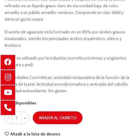
refinado es un líquido graso claro de viscosidad baja, de color
amarillo a un pálido amarillo-verdoso. Desprende un olor débil y
tiene un gusto suave.
El aceite de aguacate está formado en un 85% por ácidos grasos
insaturados, siendo los principales ácidos el palmítico, oleico y
linoleico.
Usos: es utilizado por la industria cosmética (cremas y ungüentos
para cara y piel).
Propiedades Cosméticas: actividad restauradora de la función de la
barrera de la piel. Actividad acondicionadora y anticaída del cabello.
Actividad antioxidante. Sin gluten.
11 disponibles
AÑADIR AL CARRITO
Añadir a la lista de deseos