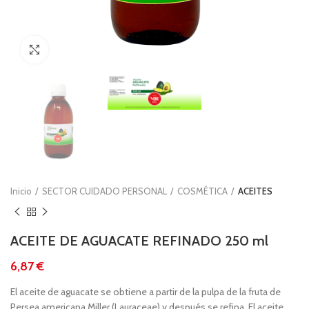
Clic para ampliar
Inicio
SECTOR CUIDADO PERSONAL
COSMÉTICA
ACEITES
ACEITE DE AGUACATE REFINADO 250 ml
€
El aceite de aguacate se obtiene a partir de la pulpa de la fruta de
Persea americana Miller (Lauraceae) y después se refina. El aceite