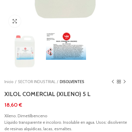
Clic para ampliar
Inicio
SECTOR INDUSTRIAL
DISOLVENTES
XILOL COMERCIAL (XILENO) 5 L
€
Xileno. Dimetilbenceno
Líquido transparente e incoloro. Insoluble en agua. Usos: disolvente
de resinas alquídicas, lacas, esmaltes.