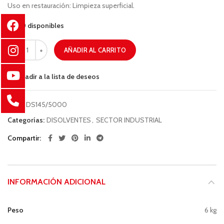
Uso en restauración: Limpieza superficial.
90 disponibles
AÑADIR AL CARRITO
Añadir a la lista de deseos
COD:
DS145/5000
Categorías:
DISOLVENTES
,
SECTOR INDUSTRIAL
Compartir
INFORMACIÓN ADICIONAL
Peso
6 kg