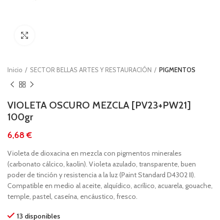
Clic para ampliar
Inicio
SECTOR BELLAS ARTES Y RESTAURACIÓN
PIGMENTOS
VIOLETA OSCURO MEZCLA [PV23+PW21]
100gr
€
Violeta de dioxacina en mezcla con pigmentos minerales
(carbonato cálcico, kaolin). Violeta azulado, transparente, buen
poder de tinción y resistencia a la luz (Paint Standard D4302 II).
Compatible en medio al aceite, alquídico, acrílico, acuarela, gouache,
temple, pastel, caseína, encáustico, fresco.
13 disponibles