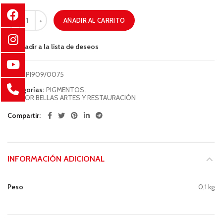
AÑADIR AL CARRITO
Añadir a la lista de deseos
COD:
PI909/0075
Categorías:
PIGMENTOS
,
SECTOR BELLAS ARTES Y RESTAURACIÓN
Compartir
INFORMACIÓN ADICIONAL
Peso
0,1 kg