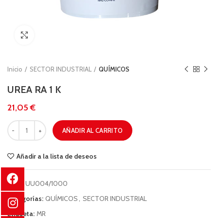
Clic para ampliar
Inicio
SECTOR INDUSTRIAL
QUÍMICOS
UREA RA 1 K
€
AÑADIR AL CARRITO
Añadir a la lista de deseos
COD:
UU004/1000
Categorías:
QUÍMICOS
,
SECTOR INDUSTRIAL
Etiqueta:
MR