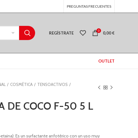
PREGUNTAS FRECUENTES
0
REGÍSTRATE
0,00
€
OUTLET
NAL
COSMÉTICA
TENSOACTIVOS
 DE COCO F-50 5 L
etaina): Es un surfactante anfotérico con un uso muy