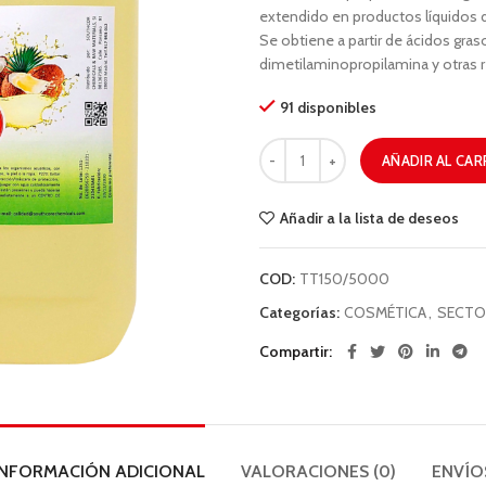
extendido en productos líquidos d
Se obtiene a partir de ácidos gra
dimetilaminopropilamina y otras 
91 disponibles
AÑADIR AL CAR
Añadir a la lista de deseos
COD:
TT150/5000
Categorías:
COSMÉTICA
,
SECTO
Compartir
INFORMACIÓN ADICIONAL
VALORACIONES (0)
ENVÍO