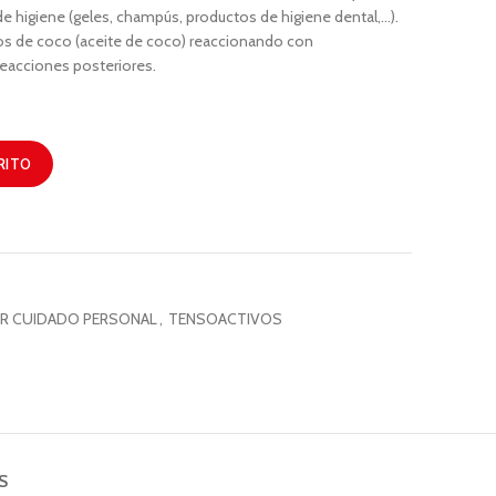
e higiene (geles, champús, productos de higiene dental,…).
sos de coco (aceite de coco) reaccionando con
reacciones posteriores.
RITO
R CUIDADO PERSONAL
,
TENSOACTIVOS
S