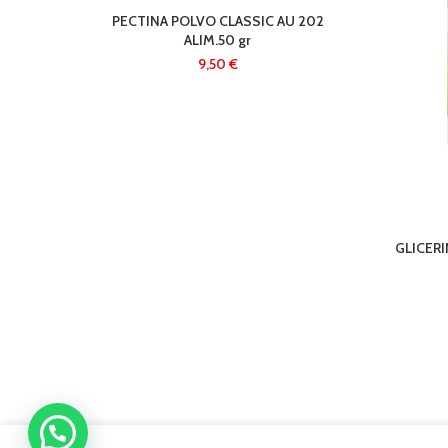
PECTINA POLVO CLASSIC AU 202
ALIM.50 gr
€
GLICERI