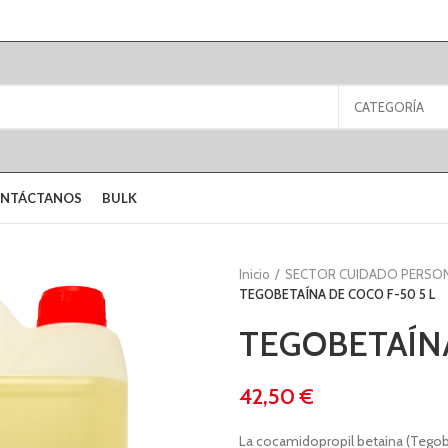
CATEGORÍA
NTÁCTANOS
BULK
Inicio
SECTOR CUIDADO PERSO
TEGOBETAÍNA DE COCO F-50 5 L
TEGOBETAÍNA
€
La cocamidopropil betaina (Tegob