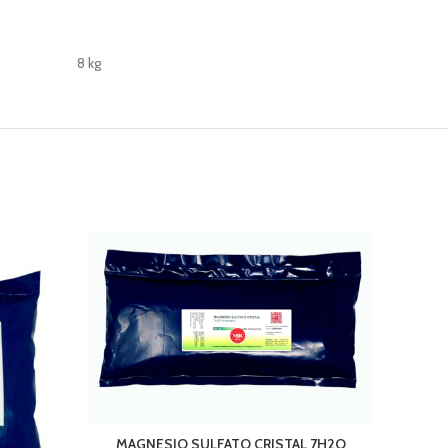
8 kg
MAGNESIO SULFATO CRISTAL 7H2O