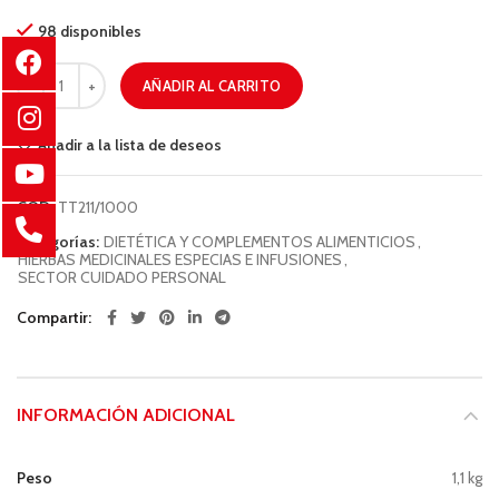
98 disponibles
AÑADIR AL CARRITO
Añadir a la lista de deseos
COD:
TT211/1000
Categorías:
DIETÉTICA Y COMPLEMENTOS ALIMENTICIOS
,
HIERBAS MEDICINALES ESPECIAS E INFUSIONES
,
SECTOR CUIDADO PERSONAL
Compartir
INFORMACIÓN ADICIONAL
Peso
1,1 kg