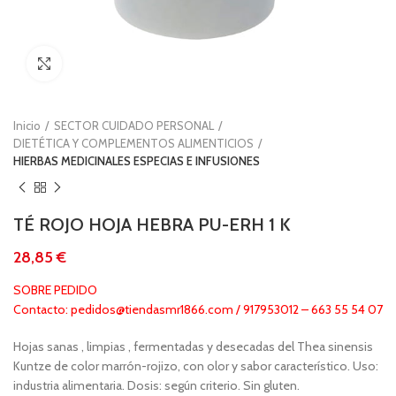
Clic para ampliar
Inicio
SECTOR CUIDADO PERSONAL
DIETÉTICA Y COMPLEMENTOS ALIMENTICIOS
HIERBAS MEDICINALES ESPECIAS E INFUSIONES
TÉ ROJO HOJA HEBRA PU-ERH 1 K
€
SOBRE PEDIDO
Contacto: pedidos@tiendasmr1866.com / 917953012 – 663 55 54 07
Hojas sanas , limpias , fermentadas y desecadas del Thea sinensis
Kuntze de color marrón-rojizo, con olor y sabor característico. Uso:
industria alimentaria. Dosis: según criterio. Sin gluten.