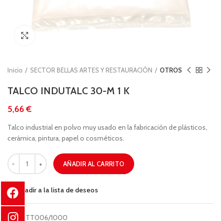
Clic para ampliar
Inicio
SECTOR BELLAS ARTES Y RESTAURACIÓN
OTROS
TALCO INDUTALC 30-M 1 K
€
Talco industrial en polvo muy usado en la fabricación de plásticos,
cerámica, pintura, papel o cosméticos.
AÑADIR AL CARRITO
Añadir a la lista de deseos
COD:
TT006/1000