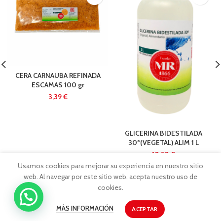
CERA CARNAUBA REFINADA
ESCAMAS 100 gr
€
GLICERINA BIDESTILADA
30º(VEGETAL) ALIM 1 L
€
Usamos cookies para mejorar su experiencia en nuestro sitio
web. Al navegar por este sitio web, acepta nuestro uso de
cookies.
MÁS INFORMACIÓN
ACEPTAR
TIENDAS MR1866
2026