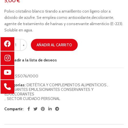
€
Polvo cristalino blanco tirando a amarillento con ligero olor a
dióxido de azufre. Se emplea como antioxidante,decolorante,
agente de tratamiento de harinas y conservante alimenticio (E-223).
Soluble en agua.
AÑADIR AL CARRITO
Añadir a la lista de deseos
COD:
SS076/1000
Categorías:
DIETÉTICA Y COMPLEMENTOS ALIMENTICIOS
,
ESPESANTES EMULSIONANTES CONSERVANTES Y
EDULCORANTES
,
SECTOR CUIDADO PERSONAL
Compartir