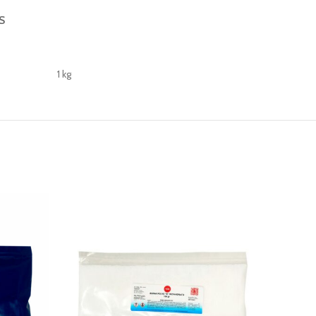
S
1 kg