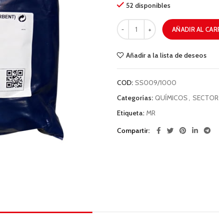
52 disponibles
AÑADIR AL CAR
Añadir a la lista de deseos
COD:
SS009/1000
Categorías:
QUÍMICOS
,
SECTOR
Etiqueta:
MR
Compartir