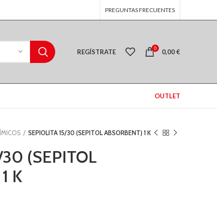
PREGUNTAS FRECUENTES
0
REGÍSTRATE
0,00
€
OUTLET
ÍMICOS
SEPIOLITA 15/30 (SEPITOL ABSORBENT) 1 K
/30 (SEPITOL
1 K