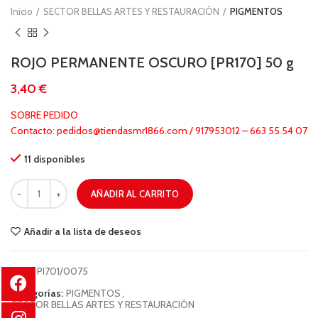
Inicio
SECTOR BELLAS ARTES Y RESTAURACIÓN
PIGMENTOS
ROJO PERMANENTE OSCURO [PR170] 50 g
€
SOBRE PEDIDO
Contacto: pedidos@tiendasmr1866.com / 917953012 – 663 55 54 07
11 disponibles
AÑADIR AL CARRITO
Añadir a la lista de deseos
COD:
PI701/0075
Categorías:
PIGMENTOS
,
SECTOR BELLAS ARTES Y RESTAURACIÓN