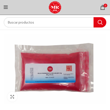
0
Clic para ampliar