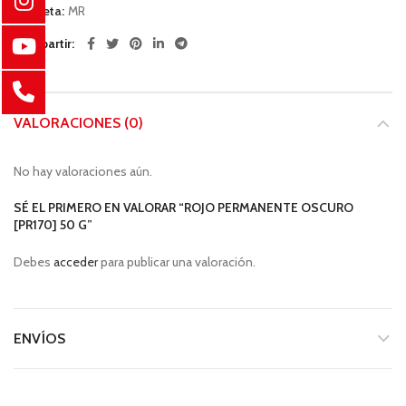
Etiqueta:
MR
Compartir
VALORACIONES (0)
No hay valoraciones aún.
SÉ EL PRIMERO EN VALORAR “ROJO PERMANENTE OSCURO
[PR170] 50 G”
Debes
acceder
para publicar una valoración.
ENVÍOS