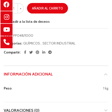
AÑADIR AL CARRITO
Añadir a la lista de deseos
COD:
PP048/1000
Categorías:
QUÍMICOS
,
SECTOR INDUSTRIAL
Compartir
INFORMACIÓN ADICIONAL
Peso
1 kg
VALORACIONES (0)