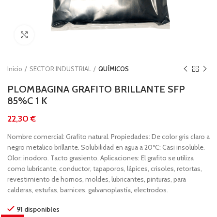
Clic para ampliar
Inicio
SECTOR INDUSTRIAL
QUÍMICOS
PLOMBAGINA GRAFITO BRILLANTE SFP
85%C 1 K
€
Nombre comercial: Grafito natural. Propiedades: De color gris claro a
negro metalico brillante. Solubilidad en agua a 20ºC: Casi insoluble.
Olor: inodoro. Tacto grasiento. Aplicaciones: El grafito se utiliza
como lubricante, conductor, tapaporos, lápices, crisoles, retortas,
revestimiento de hornos, moldes, lubricantes, pinturas, para
calderas, estufas, barnices, galvanoplastía, electrodos.
91 disponibles