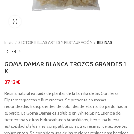
Clic para ampliar
Inicio
SECTOR BELLAS ARTES Y RESTAURACIÓN
RESINAS
GOMA DAMAR BLANCA TROZOS GRANDES 1
K
€
Resina natural extraída de plantas de la familia de las Coníferas
Dipterocarpaceas y Burseraceas. Se presenta en masas
redondeadas transparentes de color desde el amarillo pardo hasta
el pardo. La Goma Damar es soluble en White Spirit, Esencia de
trementina y otros Hidrocarburos Aromáticos, tiene una buena
estabilidad a la luz y es compatible con otras resinas, ceras, aceites
y pigmentos. Se considera una de las mejores resinas para barnices