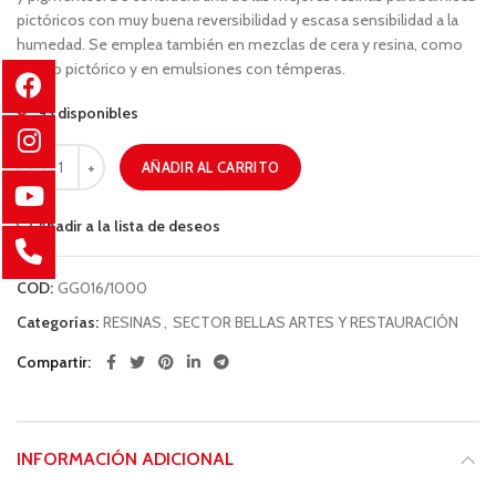
pictóricos con muy buena reversibilidad y escasa sensibilidad a la
humedad. Se emplea también en mezclas de cera y resina, como
medio pictórico y en emulsiones con témperas.
95 disponibles
AÑADIR AL CARRITO
Añadir a la lista de deseos
COD:
GG016/1000
Categorías:
RESINAS
,
SECTOR BELLAS ARTES Y RESTAURACIÓN
Compartir
INFORMACIÓN ADICIONAL