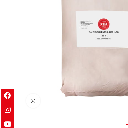
Clic para ampliar