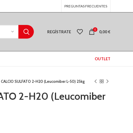
PREGUNTAS FRECUENTES
0
REGÍSTRATE
0,00
€
OUTLET
CALCIO SULFATO 2-H20 (Leucomiber L-50) 25kg
ATO 2-H20 (Leucomiber