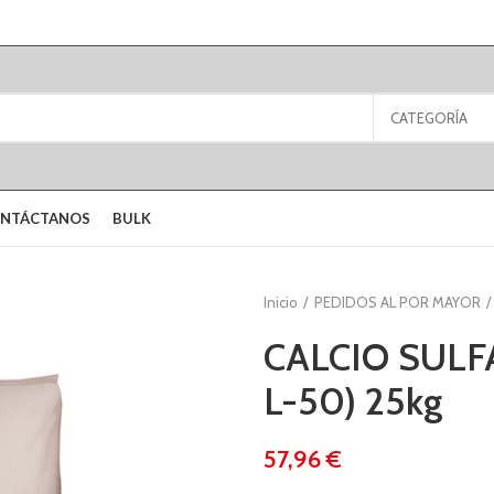
CATEGORÍA
NTÁCTANOS
BULK
Inicio
PEDIDOS AL POR MAYOR
CALCIO SULF
L-50) 25kg
€