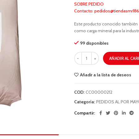
SOBRE PEDIDO
Contacto: pedidos@tiendasmr1866
Este producto conocido también c
como carga mineral para la industri
99 disponibles
AÑADIR AL CAR
Añadir a la lista de deseos
COD:
CC00000212
Categoría:
PEDIDOS AL POR MA
Compartir