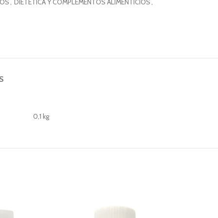
IOS
,
DIETÉTICA Y COMPLEMENTOS ALIMENTICIOS
,
S
0,1 kg