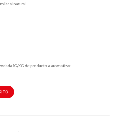
ilar al natural.
ndada 1G/KG de producto a aromatizar.
RITO