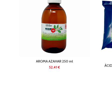
AROMA AZAHAR 250 ml
ÁCI
€