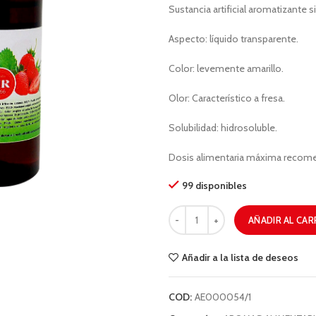
Sustancia artificial aromatizante sim
Aspecto: líquido transparente.
Color: levemente amarillo.
Olor: Característico a fresa.
Solubilidad: hidrosoluble.
Dosis alimentaria máxima recome
99 disponibles
AÑADIR AL CAR
Añadir a la lista de deseos
COD:
AE000054/1