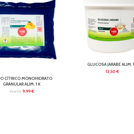
GLUCOSA JARABE ALIM. 1
€
DO CÍTRICO MONOHIDRATO
GRANULAR ALIM. 1 K
9,99
€
13,67
€