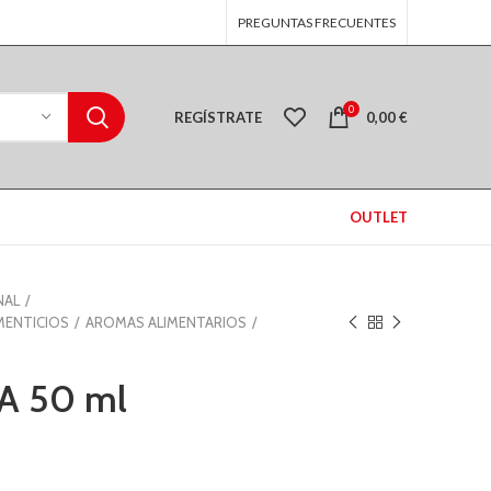
PREGUNTAS FRECUENTES
0
REGÍSTRATE
0,00
€
OUTLET
NAL
MENTICIOS
AROMAS ALIMENTARIOS
A 50 ml