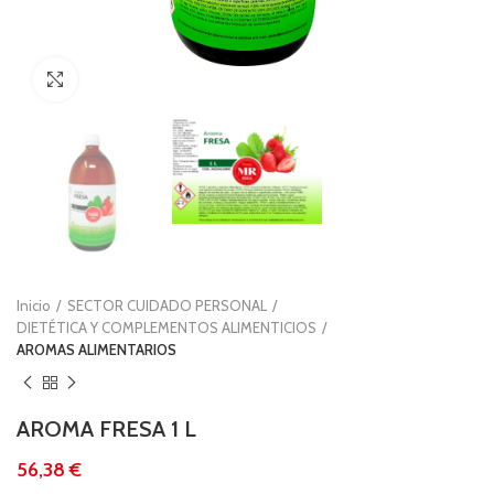
Clic para ampliar
Inicio
SECTOR CUIDADO PERSONAL
DIETÉTICA Y COMPLEMENTOS ALIMENTICIOS
AROMAS ALIMENTARIOS
AROMA FRESA 1 L
€