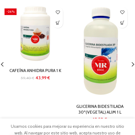
-26%
CAFEÍNA ANHIDRA PURA 1 K
43,99
€
59,40
€
GLICERINA BIDESTILADA
30º(VEGETAL) ALIM 1 L
€
Usamos cookies para mejorar su experiencia en nuestro sitio
web. Al navegar por este sitio web, acepta nuestro uso de