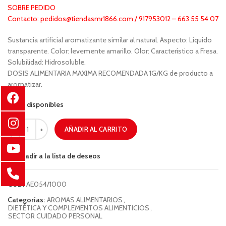
SOBRE PEDIDO
Contacto: pedidos@tiendasmr1866.com / 917953012 – 663 55 54 07
Sustancia artificial aromatizante similar al natural. Aspecto: Líquido
transparente. Color: levemente amarillo. Olor: Característico a Fresa.
Solubilidad: Hidrosoluble.
DOSIS ALIMENTARIA MAXIMA RECOMENDADA 1G/KG de producto a
aromatizar.
99 disponibles
AÑADIR AL CARRITO
Añadir a la lista de deseos
COD:
AE054/1000
Categorías:
AROMAS ALIMENTARIOS
,
DIETÉTICA Y COMPLEMENTOS ALIMENTICIOS
,
SECTOR CUIDADO PERSONAL