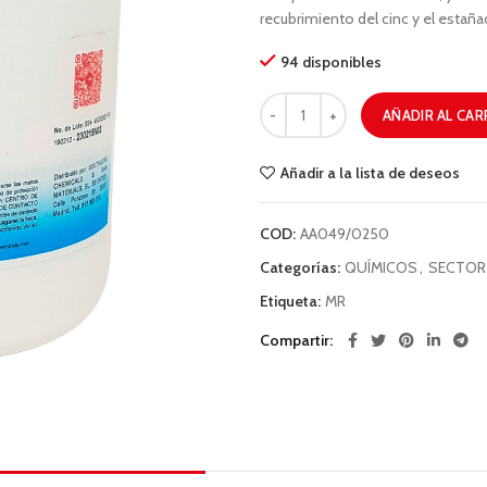
recubrimiento del cinc y el estañad
94 disponibles
AÑADIR AL CAR
Añadir a la lista de deseos
COD:
AA049/0250
Categorías:
QUÍMICOS
,
SECTOR
Etiqueta:
MR
Compartir