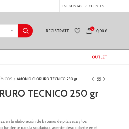
PREGUNTAS FRECUENTES
0
REGÍSTRATE
0,00
€
OUTLET
ÍMICOS
AMONIO CLORURO TECNICO 250 gr
URO TECNICO 250 gr
iza en la elaboración de baterías de pila seca y los
fundente para la soldadura, agente desoxidante en el