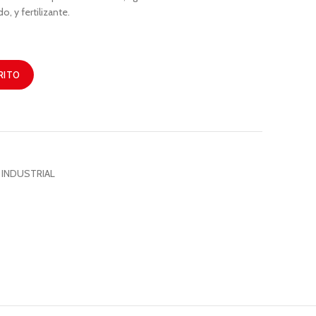
o, y fertilizante.
RITO
 INDUSTRIAL