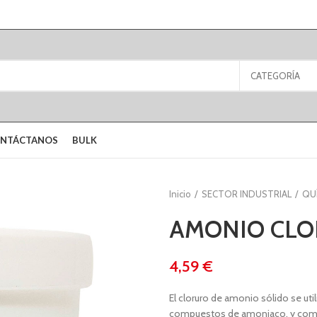
CATEGORÍA
NTÁCTANOS
BULK
Inicio
SECTOR INDUSTRIAL
QU
AMONIO CLOR
€
El cloruro de amonio sólido se util
compuestos de amoniaco, y como 